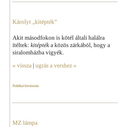
Károlyt „kitépték”
Akit másodfokon is kötél általi halálra
ítéltek:
kitépték
a közös zárkából, hogy a
siralomházba vigyék.
« vissza
|
ugrás a vershez »
Politikai börtöneim
MZ lámpa