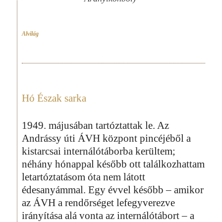
Alvilág
Hó Észak sarka
1949. májusában tartóztattak le. Az
Andrássy úti ÁVH központ pincéjéből a
kistarcsai internálótáborba kerültem;
néhány hónappal később ott találkozhattam
letartóztatásom óta nem látott
édesanyámmal. Egy évvel később – amikor
az ÁVH a rendőrséget lefegyverezve
irányítása alá vonta az internálótábort – a